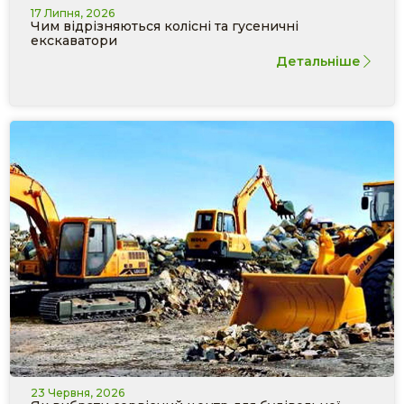
17 Липня, 2026
Чим відрізняються колісні та гусеничні
екскаватори
Детальніше
23 Червня, 2026