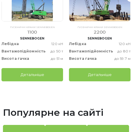
ГУСЕНИЧНІ КРАНИ SENNEBOGEN
ГУСЕНИЧНІ КРАНИ SENNEBOGEN
1100
2200
SENNEBOGEN
SENNEBOGEN
Лебідка
120 кН
Лебідка
120 кН
Вантажопідйомність
до 50 т
Вантажопідйомність
до 80 т
Висота гачка
до 51 м
Висота гачка
до 59.7 м
Детальніше
Детальніше
Популярне на сайті