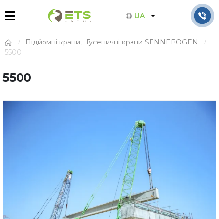
UA
Підйомні крани
,
Гусеничні крани SENNEBOGEN
5500
5500