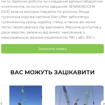
Чи то підйомні роботи, чи складання великогабаритних
компонентів, чи логістичні завдання: SENNEBOGEN
5500 можна використовувати по-різному. Міцна
гусенична ходова частина Star-Lifter забезпечує
гусеничному крану надійну стійку, а також він може
легко пересуватися під вантажем. Машина доступна у
двох версіях, залежно від вимог замовника, з
максимальною вантажопідйомністю 180 т або 200 т.
Залишити заявку
ВАС МОЖУТЬ ЗАЦІКАВИТИ