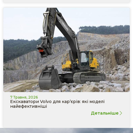
7 Травня, 2026
Екскаватори Volvo для кар’єрів: які моделі
найефективніші
Детальніше