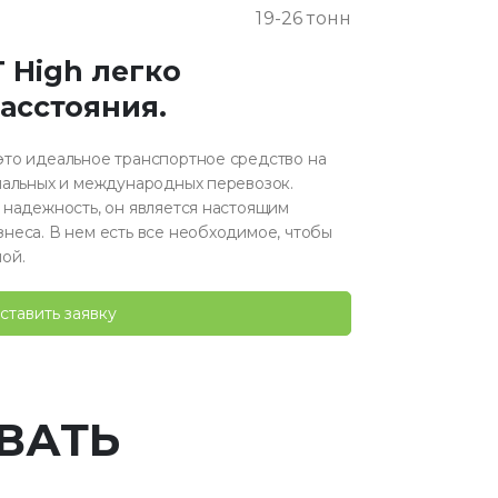
19-26 тонн
T High легко
асстояния
.
то идеальное транспортное средство на
нальных и международных перевозок.
 надежность, он является настоящим
неса. В нем есть все необходимое, чтобы
ой.
ставить заявку
ВАТЬ