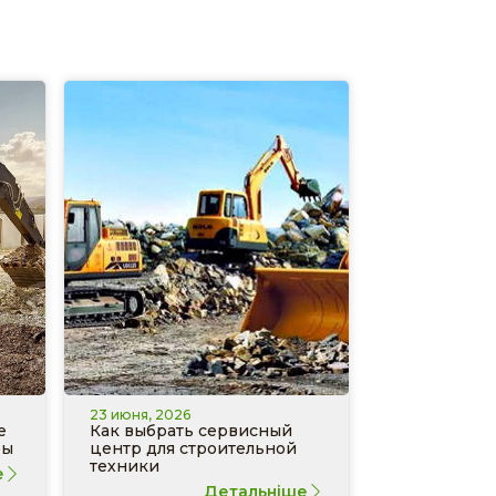
23 июня, 2026
е
Как выбрать сервисный
ры
центр для строительной
техники
е
Детальніше