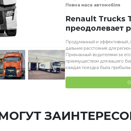
Повна маса автомобіля
Renault Trucks 
преодолевает р
Продуманный и эффективный, э
дальние расстояния для регио
Признанный водителями за его
преимуществом для вашего биз
каждая поездка была прибыльн
О
 МОГУТ ЗАИНТЕРЕСО