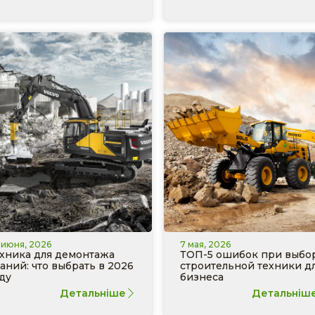
 июня, 2026
7 мая, 2026
хника для демонтажа
ТОП-5 ошибок при выбо
аний: что выбрать в 2026
строительной техники д
ду
бизнеса
Детальніше
Детальніш