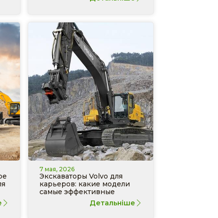
7 мая, 2026
ре
Экскаваторы Volvo для
ля
карьеров: какие модели
самые эффективные
е
Детальніше