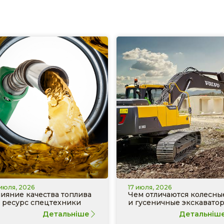
 июля, 2026
17 июля, 2026
ияние качества топлива
Чем отличаются колесны
 ресурс спецтехники
и гусеничные экскавато
Детальніше
Детальніш