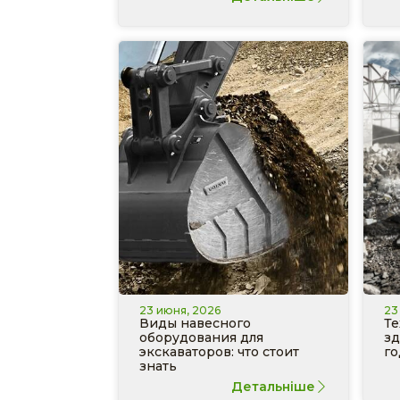
23 июня, 2026
23
Виды навесного
Те
оборудования для
зд
экскаваторов: что стоит
го
знать
Детальніше