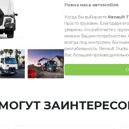
Повна маса автомобіля
Когда Вы выбираете
Renault 
просто грузовик. Благодаря ег
уверены, что работаете с груз
именно Вашим потребностям. А 
всегда под контролем, Вы мож
рентабильность. Renault Trucks
Вас большей производительно
О
 МОГУТ ЗАИНТЕРЕСО