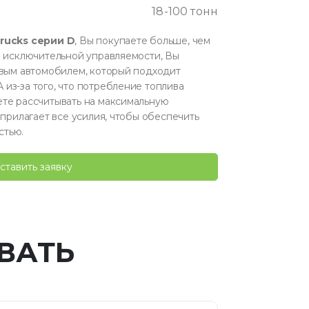
18-100 тонн
Trucks серии D
, Вы покупаете больше, чем
о исключительной управляемости, Вы
овым автомобилем, который подходит
из-за того, что потребление топлива
ете рассчитывать на максимальную
 прилагает все усилия, чтобы обеспечить
стью.
ставить заявку
ВАТЬ