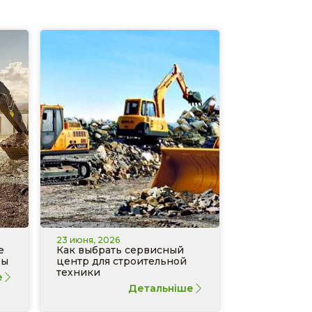
23 июня, 2026
е
Как выбрать сервисный
ры
центр для строительной
техники
е
Детальніше