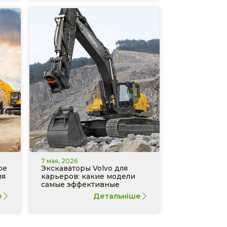
7 мая, 2026
ре
Экскаваторы Volvo для
ля
карьеров: какие модели
самые эффективные
е
Детальніше