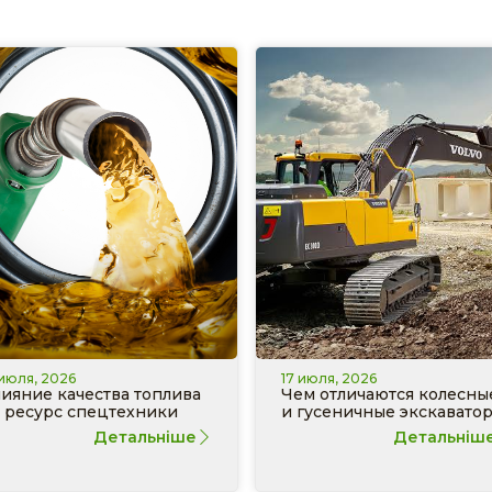
 июля, 2026
17 июля, 2026
ияние качества топлива
Чем отличаются колесны
 ресурс спецтехники
и гусеничные экскавато
Детальніше
Детальніш