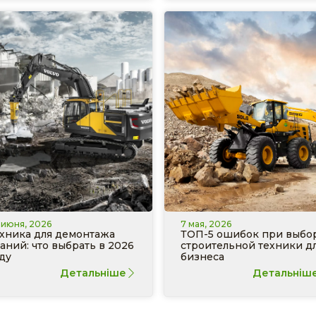
 июня, 2026
7 мая, 2026
хника для демонтажа
ТОП-5 ошибок при выбо
аний: что выбрать в 2026
строительной техники д
ду
бизнеса
Детальніше
Детальніш