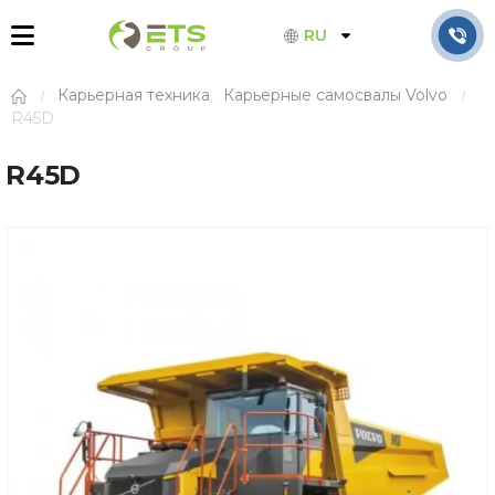
RU
Карьерная техника
,
Карьерные самосвалы Volvo
R45D
R45D