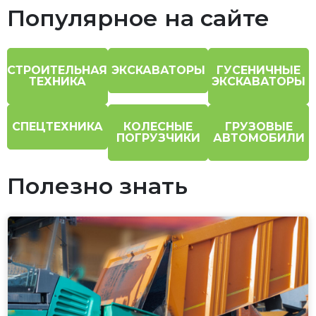
Популярное на сайте
СТРОИТЕЛЬНАЯ
ЭКСКАВАТОРЫ
ГУСЕНИЧНЫЕ
ТЕХНИКА
ЭКСКАВАТОРЫ
СПЕЦТЕХНИКА
КОЛЕСНЫЕ
ГРУЗОВЫЕ
ПОГРУЗЧИКИ
АВТОМОБИЛИ
Полезно знать