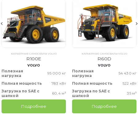
КАРЬЕРНЫЕ САМОСВАЛЫ VOLVO
КАРЬЕРНЫЕ САМОСВАЛЫ VOLVO
R100E
R60D
VOLVO
VOLVO
Полезная
Полезная
95 000 кг
54 430 кг
нагрузка
нагрузка
Полная мощность
783 кВт
Полная мощность
522 кВт
Загрузка по SAE с
Загрузка по SAE с
60,4 м³
35 м³
шапкой
шапкой
Подробнее
Подробнее