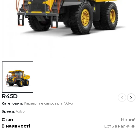
R45D
Категория:
Карьерные самосвалы Volvo
Бренд:
Volvo
Стан
Новый
В наявності
Есть в наличии