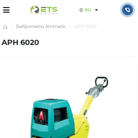
RU
Виброплиты Ammann
APH 6020
APH 6020