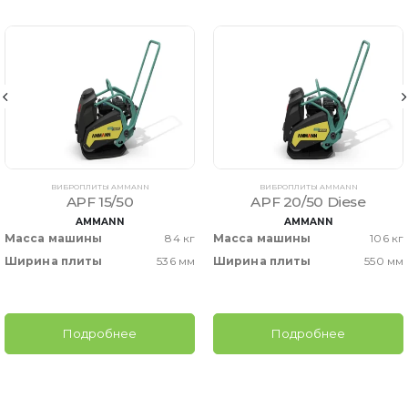
ВИБРОПЛИТЫ AMMANN
ВИБРОПЛИТЫ AMMANN
APF 15/50
APF 20/50 Diese
AMMANN
AMMANN
Масса машины
84 кг
Масса машины
106 кг
Ширина плиты
536 мм
Ширина плиты
550 мм
Подробнее
Подробнее