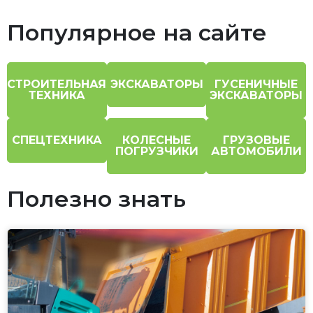
Популярное на сайте
СТРОИТЕЛЬНАЯ
ЭКСКАВАТОРЫ
ГУСЕНИЧНЫЕ
ТЕХНИКА
ЭКСКАВАТОРЫ
СПЕЦТЕХНИКА
КОЛЕСНЫЕ
ГРУЗОВЫЕ
ПОГРУЗЧИКИ
АВТОМОБИЛИ
Полезно знать