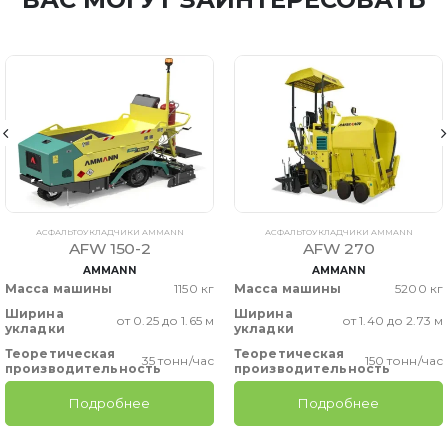
АСФАЛЬТОУКЛАДЧИКИ AMMANN
АСФАЛЬТОУКЛАДЧИКИ AMMANN
AFW 150-2
AFW 270
AMMANN
AMMANN
Масса машины
1150 кг
Масса машины
5200 кг
Ширина
Ширина
от 0.25 до 1.65 м
от 1.40 до 2.73 м
укладки
укладки
Теоретическая
Теоретическая
35 тонн/час
150 тонн/час
производительность
производительность
Подробнее
Подробнее