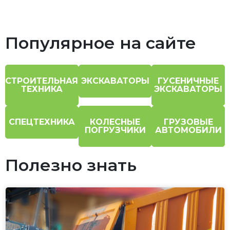
Популярное на сайте
СТРОИТЕЛЬНАЯ
ЭКСКАВАТОРЫ
ГУСЕНИЧНЫЕ
ТЕХНИКА
ЭКСКАВАТОРЫ
СПЕЦТЕХНИКА
КОЛЕСНЫЕ
ГРУЗОВЫЕ
ПОГРУЗЧИКИ
АВТОМОБИЛИ
Полезно знать