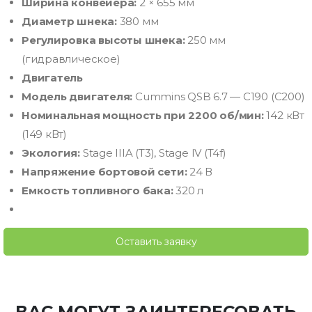
Ширина конвейера:
2 × 655 мм
Диаметр шнека:
380 мм
Регулировка высоты шнека:
250 мм
(гидравлическое)
Двигатель
Модель двигателя:
Cummins QSB 6.7 — C190 (C200)
Номинальная мощность при 2200 об/мин:
142 кВт
(149 кВт)
Экология:
Stage IIIA (T3), Stage IV (T4f)
Напряжение бортовой сети:
24 В
Емкость топливного бака:
320 л
Оставить заявку
ВАС МОГУТ ЗАИНТЕРЕСОВАТЬ