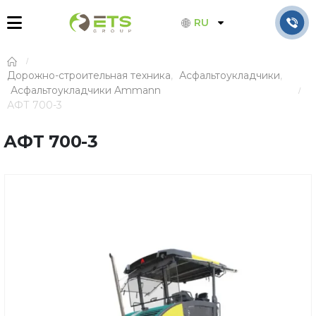
RU
Дорожно-строительная техника
,
Асфальтоукладчики
,
Асфальтоукладчики Ammann
АФТ 700-3
АФТ 700-3