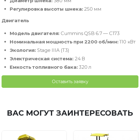
Диаметр шнека:
380 мм
Регулировка высоты шнека:
250 мм
Двигатель
Модель двигателя:
Cummins QSB 6.7 — C173
Номинальная мощность при 2200 об/мин:
110 кВт
Экология:
Stage IIIA (T3)
Электрическая система:
24 В
Емкость топливного бака:
320 л
Оставить заявку
ВАС МОГУТ ЗАИНТЕРЕСОВАТЬ