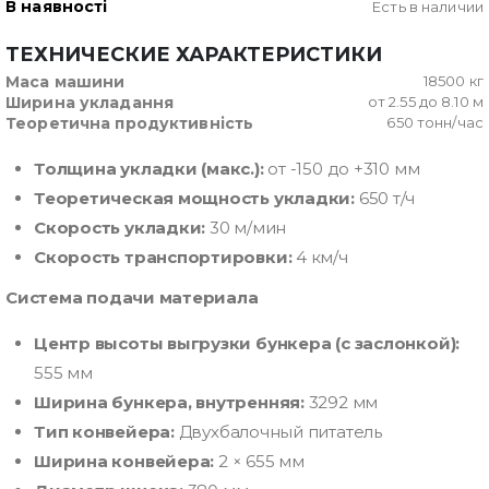
В наявності
Есть в наличии
ТЕХНИЧЕСКИЕ ХАРАКТЕРИСТИКИ
Маса машини
18500 кг
Ширина укладання
от 2.55 до 8.10 м
Теоретична продуктивність
650 тонн/час
Толщина укладки (макс.):
от -150 до +310 мм
Теоретическая мощность укладки:
650 т/ч
Скорость укладки:
30 м/мин
Скорость транспортировки:
4 км/ч
Система подачи материала
Центр высоты выгрузки бункера (с заслонкой):
555 мм
Ширина бункера, внутренняя:
3292 мм
Тип конвейера:
Двухбалочный питатель
Ширина конвейера:
2 × 655 мм