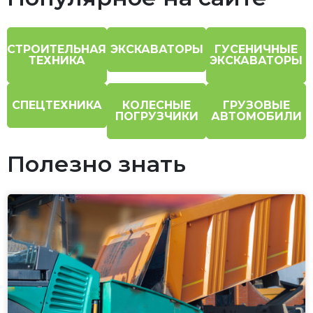
СТРОИТЕЛЬНАЯ
ЭКСКАВАТОРЫ
ГУСЕНИЧНЫЕ
ТЕХНИКА
ЭКСКАВАТОРЫ
СПЕЦТЕХНИКА
КОЛЕСНЫЕ
ГРУЗОВЫЕ
ПОГРУЗЧИКИ
АВТОМОБИЛИ
Полезно знать