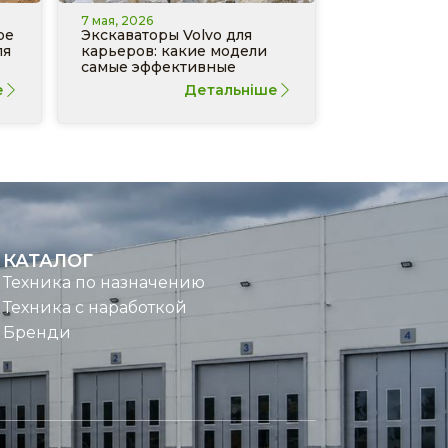
7 мая, 2026
ре
Экскаваторы Volvo для
ля
карьеров: какие модели
самые эффективные
е
Детальніше
КАТАЛОГ
Техника по назначению
Техника с наработкой
Бренди