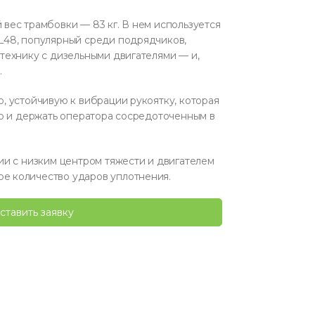
вес трамбовки — 83 кг. В нем используется
L48, популярный среди подрядчиков,
технику с дизельными двигателями — и,
.
, устойчивую к вибрации рукоятку, которая
ью и держать оператора сосредоточенным в
ии с низким центром тяжести и двигателем
 количество ударов уплотнения.
ставить заявку