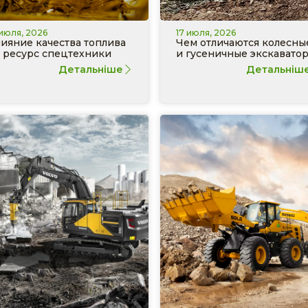
 июля, 2026
17 июля, 2026
ияние качества топлива
Чем отличаются колесны
 ресурс спецтехники
и гусеничные экскавато
Детальніше
Детальніш