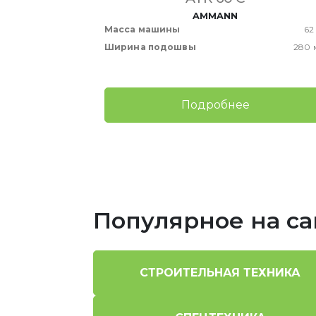
AMMANN
28/29 кг
Масса машины
62
80/130 мм
Ширина подошвы
280 
Подробнее
Популярное на са
СТРОИТЕЛЬНАЯ ТЕХНИКА