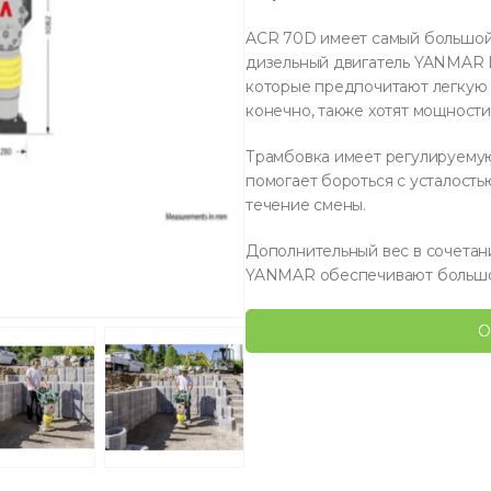
ACR 70D имеет самый большой 
дизельный двигатель YANMAR 
которые предпочитают легкую 
конечно, также хотят мощности
Трамбовка имеет регулируемую
помогает бороться с усталост
течение смены.
Дополнительный вес в сочетан
YANMAR обеспечивают большое
О