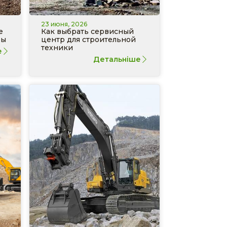
23 июня, 2026
е
Как выбрать сервисный
ры
центр для строительной
техники
е
Детальніше