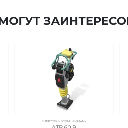
 МОГУТ ЗАИНТЕРЕСО
ВИБРОТРАМБОВКИ AMMANN
ATR 60 P