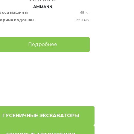
AMMANN
асса машины
68 кг
Масса маши
ирина подошвы
280 мм
Ширина под
Подробнее
ГУСЕНИЧНЫЕ ЭКСКАВАТОРЫ