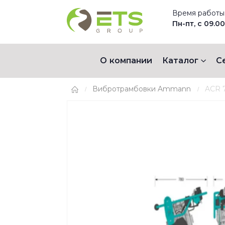
Время работы
Пн-пт, с 09.00
О компании
Каталог
С
Вибротрамбовки Ammann
ACR 