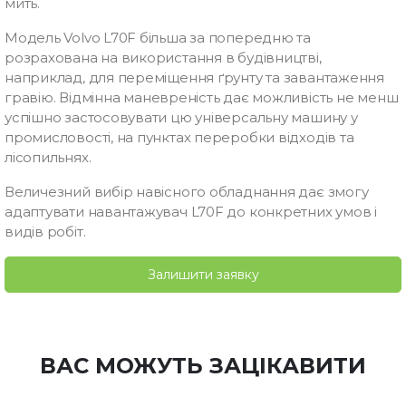
мить.
Модель Volvo L70F більша за попередню та
розрахована на використання в будівництві,
наприклад, для переміщення ґрунту та завантаження
гравію. Відмінна маневреність дає можливість не менш
успішно застосовувати цю універсальну машину у
промисловості, на пунктах переробки відходів та
лісопильнях.
Величезний вибір навісного обладнання дає змогу
адаптувати навантажувач L70F до конкретних умов і
видів робіт.
Залишити заявку
ВАС МОЖУТЬ ЗАЦІКАВИТИ