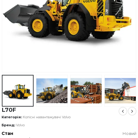
L70F
Категорія:
Колісні навантажувачі Volvo
Бренд:
Volvo
Стан
Новий