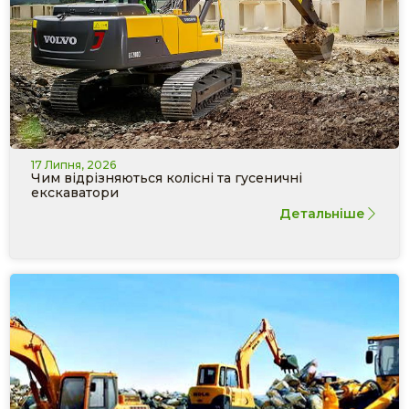
17 Липня, 2026
Чим відрізняються колісні та гусеничні
екскаватори
Детальніше