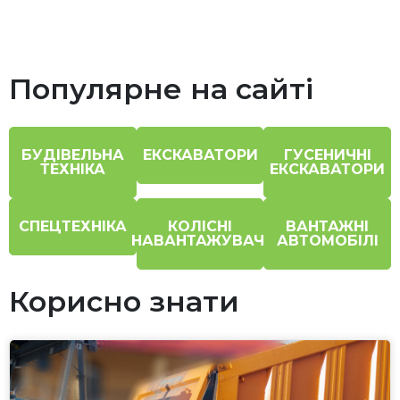
Популярне на сайті
БУДІВЕЛЬНА
ЕКСКАВАТОРИ
ГУСЕНИЧНІ
ТЕХНІКА
ЕКСКАВАТОРИ
СПЕЦТЕХНІКА
КОЛІСНІ
ВАНТАЖНІ
НАВАНТАЖУВАЧІ
АВТОМОБІЛІ
Корисно знати