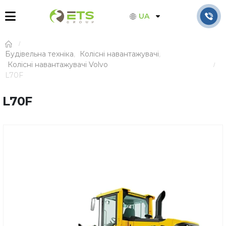
UA
Будівельна техніка
,
Колісні навантажувачі
,
Колісні навантажувачі Volvo
L70F
L70F