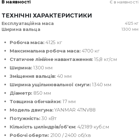
В наявності
Є в наявності
ТЕХНІЧНІ ХАРАКТЕРИСТИКИ
Експлуатаційна маса
4125 кг
Ширина вальца
1300 мм
Робоча маса:
4125 кг
Максимальна робоча маса:
4700 кг
Статичне лінійне навантаження:
15,8 кг/см
Ширина:
1300 мм
Зміщення вальців:
40 мм
Ширина ущільнювальної смуги:
1340 мм
Діаметр:
850 мм
Товщина обичайки:
17 мм
Модель двигуна:
YANMAR 4TNV88
Потужність:
30 кВт
Кількість циліндрів/об’єм:
4/2189 куб.см
Робочі оберти:
2100 / 2400 об/хв