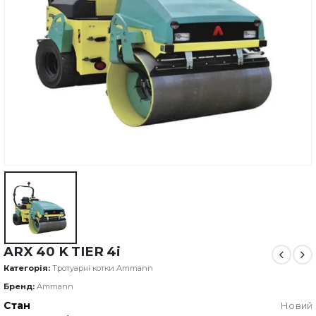
ARX 40 K TIER 4i
Категорія:
Тротуарні котки Ammann
Бренд:
Ammann
Стан
Новий