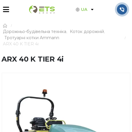
UA
Дорожньо-будівельна техніка
,
Коток дорожній
,
Тротуарні котки Ammann
ARX 40 K TIER 4i
ARX 40 K TIER 4i