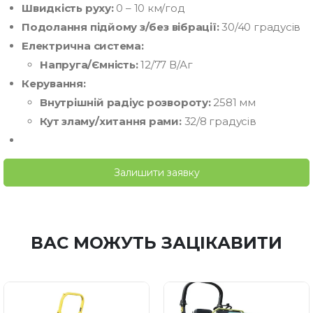
Швидкість руху:
0 – 10 км/год
Подолання підйому з/без вібрації:
30/40 градусів
Електрична система:
Напруга/Ємність:
12/77 В/Аг
Керування:
Внутрішній радіус розвороту:
2581 мм
Кут зламу/хитання рами:
32/8 градусів
Залишити заявку
ВАС МОЖУТЬ ЗАЦІКАВИТИ