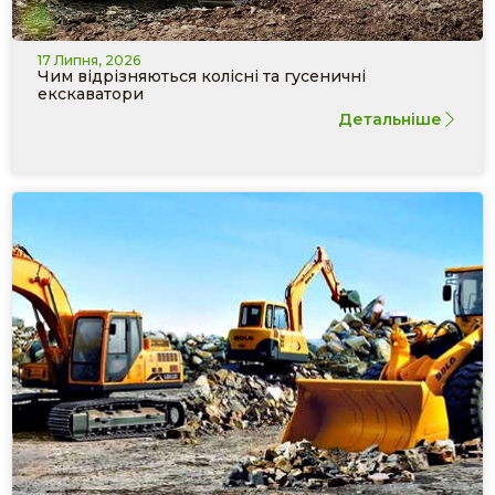
17 Липня, 2026
Чим відрізняються колісні та гусеничні
екскаватори
Детальніше