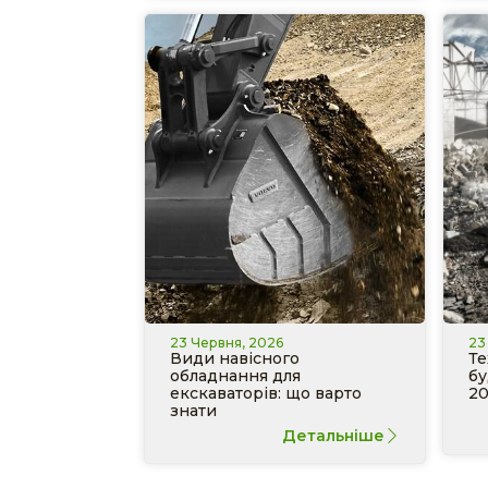
23 Червня, 2026
23
Види навісного
Те
обладнання для
бу
екскаваторів: що варто
20
знати
Детальніше