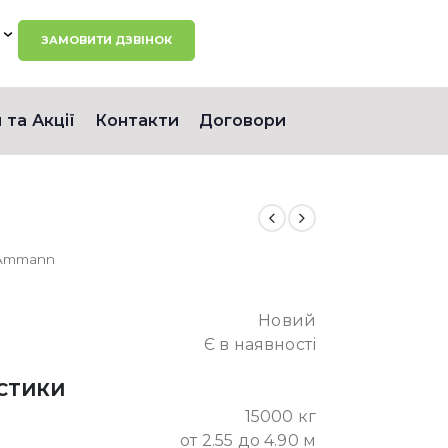
ЗАМОВИТИ ДЗВІНОК
 та Акції
Контакти
Договори
 Ammann
Новий
Є в наявності
ИСТИКИ
15000 кг
от 2.55 до 4.90 м