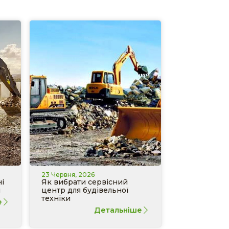
23 Червня, 2026
і
Як вибрати сервісний
и
центр для будівельної
техніки
е
Детальніше