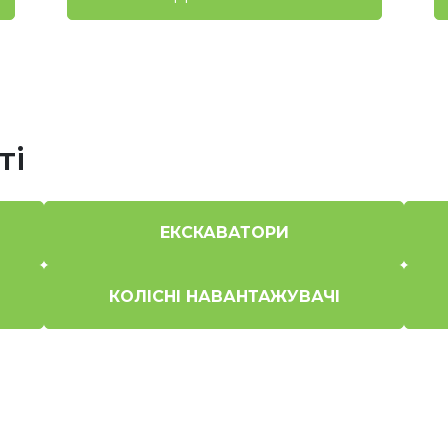
ті
ЕКСКАВАТОРИ
КОЛІСНІ НАВАНТАЖУВАЧІ