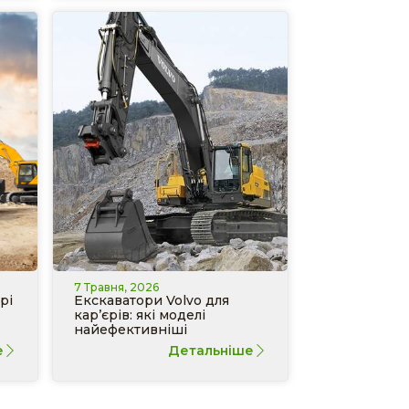
7 Травня, 2026
рі
Екскаватори Volvo для
кар’єрів: які моделі
найефективніші
е
Детальніше