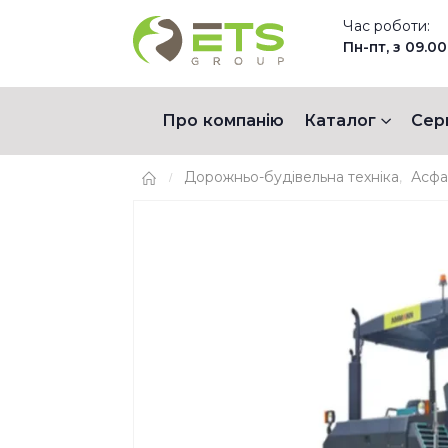
Час роботи:
Пн-пт, з 09.00
Про компанію
Каталог
Сер
Дорожньо-будівельна техніка
,
Асфа