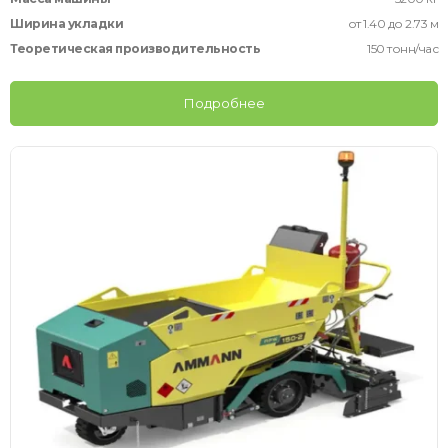
Ширина укладки
от 1.40 до 2.73 м
Теоретическая производительность
150 тонн/час
Подробнее