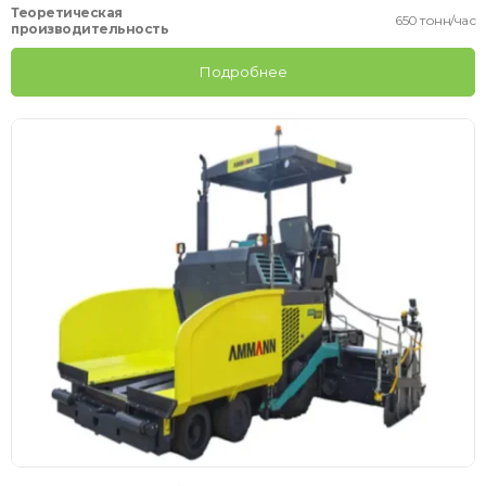
Теоретическая
650 тонн/час
производительность
Подробнее