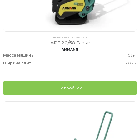
ВИБРОПЛИТЫ AMMANN
APF 20/50 Diese
AMMANN
Масса машины
106 кг
Ширина плиты
550 мм
Подробнее