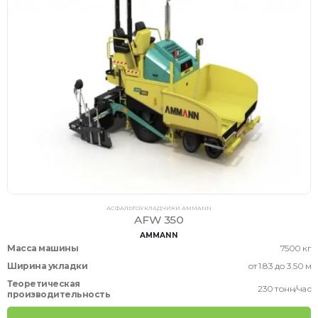
АСФАЛЬТОУКЛАДЧИКИ AMMANN
AFW 350
AMMANN
Масса машины
7500 кг
Ширина укладки
от 1.83 до 3.50 м
Теоретическая
230 тонн/час
производительность