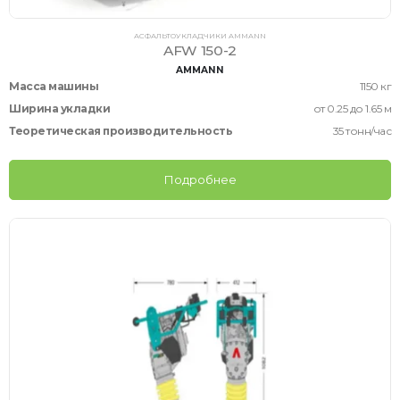
АСФАЛЬТОУКЛАДЧИКИ AMMANN
AFW 150-2
AMMANN
Масса машины
1150 кг
Ширина укладки
от 0.25 до 1.65 м
Теоретическая производительность
35 тонн/час
Подробнее