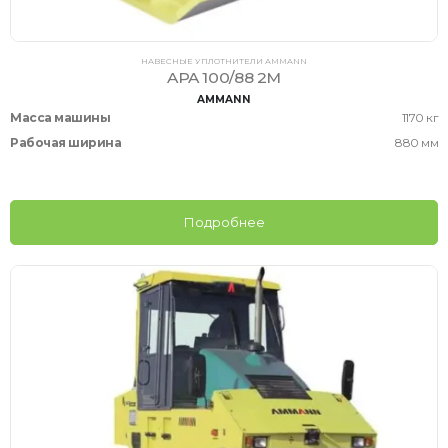
НАВЕСНЫЕ УПЛОТНИТЕЛИ AMMANN
APA 100/88 2M
AMMANN
Масса машины
1170 кг
Рабочая ширина
880 мм
Подробнее