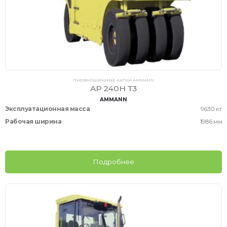
ПНЕВМОШИННЫЕ КАТКИ AMMANN
AP 240H T3
AMMANN
Эксплуатационная масса
9630 кг
Рабочая ширина
1986 мм
Подробнее