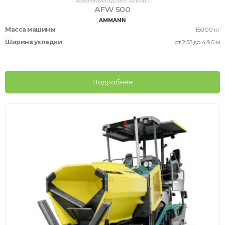
АСФАЛЬТОУКЛАДЧИКИ AMMANN
AFW 500
AMMANN
Масса машины
15000 кг
Ширина укладки
от 2.55 до 4.90 м
Подробнее