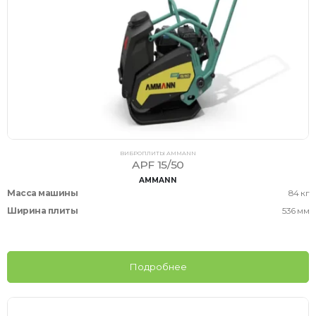
ВИБРОПЛИТЫ AMMANN
APF 15/50
AMMANN
Масса машины
84 кг
Ширина плиты
536 мм
Подробнее