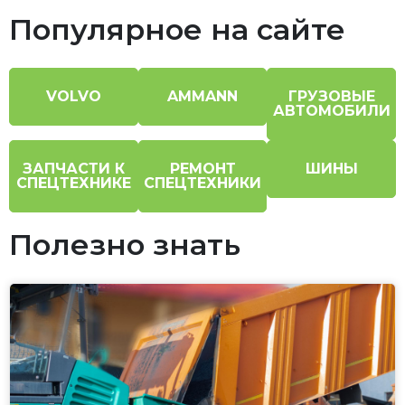
Популярное на сайте
VOLVO
AMMANN
ГРУЗОВЫЕ
АВТОМОБИЛИ
ЗАПЧАСТИ К
РЕМОНТ
ШИНЫ
СПЕЦТЕХНИКЕ
СПЕЦТЕХНИКИ
Полезно знать