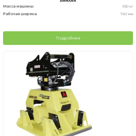
AMMANN
Масса машины
950 кг
Рабочая ширина
740 мм
Подробнее