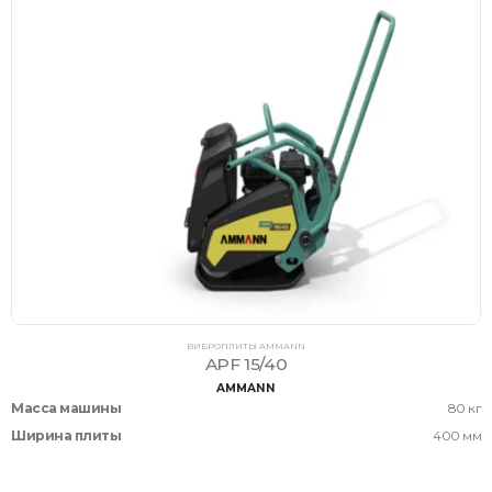
ВИБРОПЛИТЫ AMMANN
APF 15/40
AMMANN
Масса машины
80 кг
Ширина плиты
400 мм