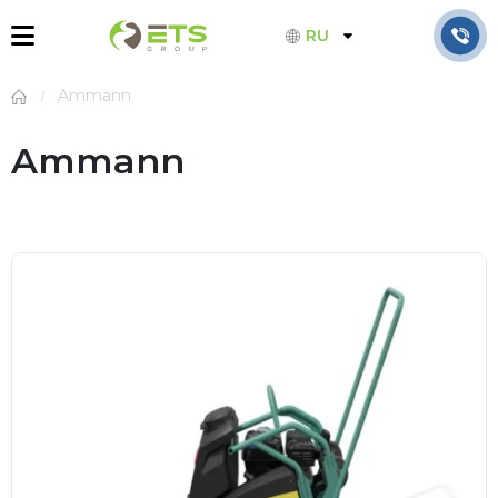
RU
Ammann
Ammann