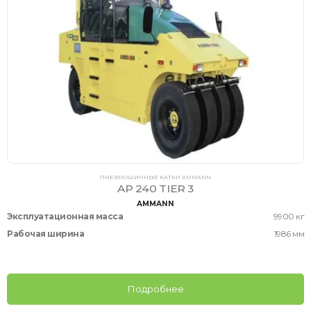
ПНЕВМОШИННЫЕ КАТКИ AMMANN
AP 240 TIER 3
AMMANN
Эксплуатационная масса
9900 кг
Рабочая ширина
1986 мм
Подробнее