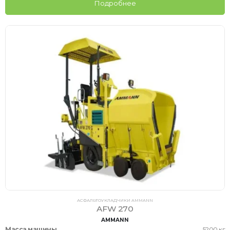
Подробнее
АСФАЛЬТОУКЛАДЧИКИ AMMANN
AFW 270
AMMANN
Масса машины
5200 кг