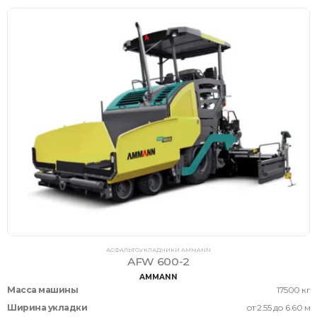
АСФАЛЬТОУКЛАДЧИКИ AMMANN
AFW 600-2
AMMANN
Масса машины
17500 кг
Ширина укладки
от 2.55 до 6.60 м