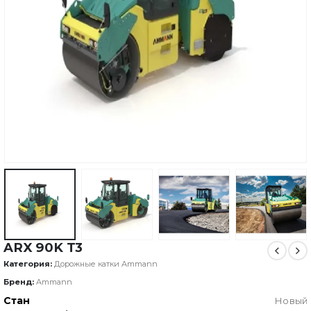
ARX 90K T3
Категория:
Дорожные катки Ammann
Бренд:
Ammann
Стан
Новый