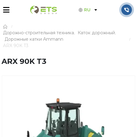
RU
Дорожно-строительная техника
,
Каток дорожный
,
Дорожные катки Ammann
ARX 90K T3
ARX 90K T3