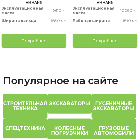
AMMANN
AMMANN
Эксплуатационная
Эксплуатационная
9610 кг
10090 кг
масса
масса
Ширина вальца
1680 мм
Рабочая ширина
1810 мм
Подробнее
Подробнее
Популярное на сайте
СТРОИТЕЛЬНАЯ
ЭКСКАВАТОРЫ
ГУСЕНИЧНЫЕ
ТЕХНИКА
ЭКСКАВАТОРЫ
СПЕЦТЕХНИКА
КОЛЕСНЫЕ
ГРУЗОВЫЕ
ПОГРУЗЧИКИ
АВТОМОБИЛИ