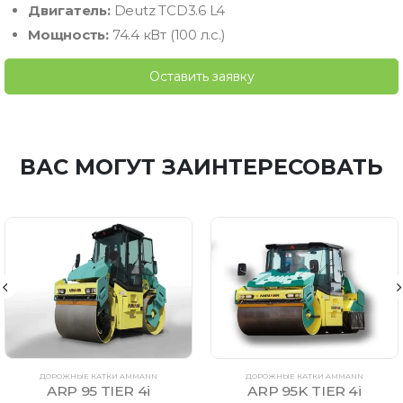
Двигатель:
Deutz TCD3.6 L4
Мощность:
74.4 кВт (100 л.с.)
Оставить заявку
ВАС МОГУТ ЗАИНТЕРЕСОВАТЬ
ДОРОЖНЫЕ КАТКИ AMMANN
ДОРОЖНЫЕ КАТКИ AMMANN
ARP 95 TIER 4i
ARP 95K TIER 4i