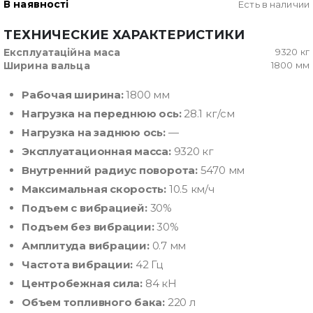
В наявності
Есть в наличии
ТЕХНИЧЕСКИЕ ХАРАКТЕРИСТИКИ
Експлуатаційна маса
9320 кг
Ширина вальца
1800 мм
Рабочая ширина:
1800 мм
Нагрузка на переднюю ось:
28.1 кг/см
Нагрузка на заднюю ось:
—
Эксплуатационная масса:
9320 кг
Внутренний радиус поворота:
5470 мм
Максимальная скорость:
10.5 км/ч
Подъем с вибрацией:
30%
Подъем без вибрации:
30%
Амплитуда вибрации:
0.7 мм
Частота вибрации:
42 Гц
Центробежная сила:
84 кН
Объем топливного бака:
220 л