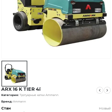
ARX 16 K TIER 4i
Категория:
Тротуарные катки Ammann
Бренд:
Ammann
Стан
Новый