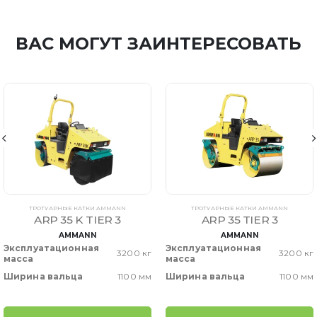
ВАС МОГУТ ЗАИНТЕРЕСОВАТЬ
ТРОТУАРНЫЕ КАТКИ AMMANN
ТРОТУАРНЫЕ КАТКИ AMMANN
ARP 35 K TIER 3
ARP 35 TIER 3
AMMANN
AMMANN
Эксплуатационная
Эксплуатационная
3200 кг
3200 кг
масса
масса
Ширина вальца
1100 мм
Ширина вальца
1100 мм