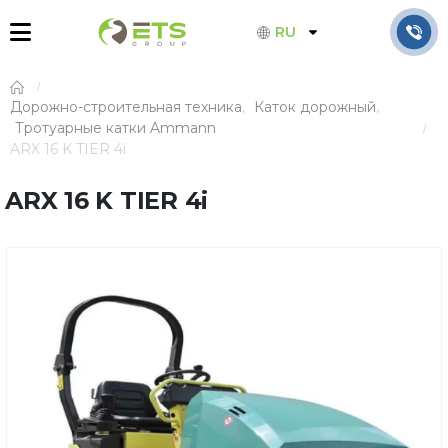
RU
Дорожно-строительная техника
,
Каток дорожный
,
Тротуарные катки Ammann
ARX 16 K TIER 4i
ARX 16 K TIER 4i