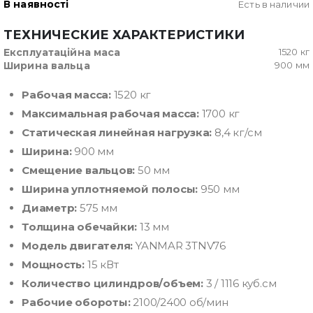
В наявності
Есть в наличии
ТЕХНИЧЕСКИЕ ХАРАКТЕРИСТИКИ
Експлуатаційна маса
1520 кг
Ширина вальца
900 мм
Рабочая масса:
1520 кг
Максимальная рабочая масса:
1700 кг
Статическая линейная нагрузка:
8,4 кг/см
Ширина:
900 мм
Смещение вальцов:
50 мм
Ширина уплотняемой полосы:
950 мм
Диаметр:
575 мм
Толщина обечайки:
13 мм
Модель двигателя:
YANMAR 3TNV76
Мощность:
15 кВт
Количество цилиндров/объем:
3 / 1116 куб.см
Рабочие обороты:
2100/2400 об/мин