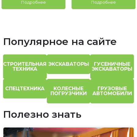
Подробнее
Подробнее
Популярное на сайте
СТРОИТЕЛЬНАЯ
ЭКСКАВАТОРЫ
ГУСЕНИЧНЫЕ
ТЕХНИКА
ЭКСКАВАТОРЫ
СПЕЦТЕХНИКА
КОЛЕСНЫЕ
ГРУЗОВЫЕ
ПОГРУЗЧИКИ
АВТОМОБИЛИ
Полезно знать