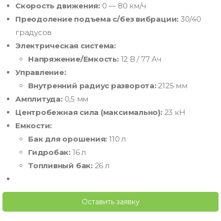
Скорость движения:
0 — 80 км/ч
Преодоление подъема с/без вибрации:
30/40
градусов
Электрическая система:
Напряжение/Емкость:
12 В / 77 Ач
Управление:
Внутренний радиус разворота:
2125 мм
Амплитуда:
0,5 мм
Центробежная сила (максимально):
23 кН
Емкости:
Бак для орошения:
110 л
Гидробак:
16 л
Топливный бак:
26 л
Оставить заявку