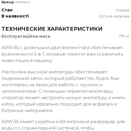
Бренд:
Ammann
Стан
Новый
В наявності
Есть в наличии
ТЕХНИЧЕСКИЕ ХАРАКТЕРИСТИКИ
Експлуатаційна маса
719 кг
ARW 65 с дизельным двигателем Hatz обеспечивает
возможности 2-в-1, которые помогут вам ограничить
инвестиции в машину.
Настройка высокой амплитуды обеспечивает
подвижный каток, который работает так, будто был
изготовлен на заказ для работы с грунтом и
заполнителями. С помощью переключателя ваш
оператор может настроить низкую амплитуду и иметь
каток, который идеально подходит для асфальта и
битумных материалов.
ARW 65 имеет скребки и 60-литровый резервуар для
воды со спринклерной системой, чтобы