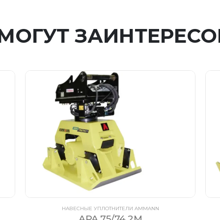
 МОГУТ ЗАИНТЕРЕСО
НАВЕСНЫЕ УПЛОТНИТЕЛИ AMMANN
APA 75/74 2M