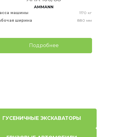
AMMANN
асса машины
1170 кг
Масса маши
абочая ширина
880 мм
Рабочая шир
Подробнее
ГУСЕНИЧНЫЕ ЭКСКАВАТОРЫ