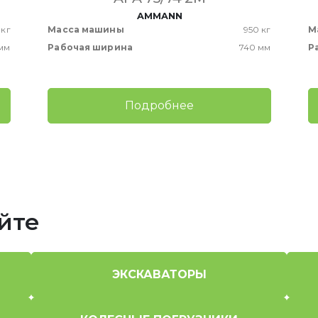
AMMANN
 кг
Масса машины
950 кг
М
мм
Рабочая ширина
740 мм
Р
Подробнее
йте
ЭКСКАВАТОРЫ