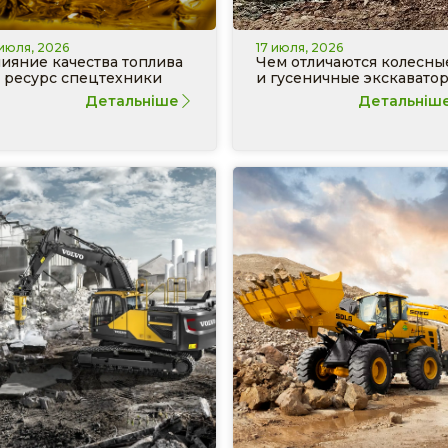
 июля, 2026
17 июля, 2026
ияние качества топлива
Чем отличаются колесны
 ресурс спецтехники
и гусеничные экскавато
Детальніше
Детальніш