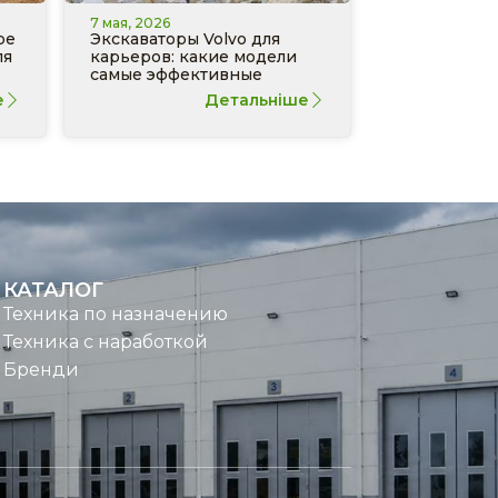
7 мая, 2026
ре
Экскаваторы Volvo для
ля
карьеров: какие модели
самые эффективные
е
Детальніше
КАТАЛОГ
Техника по назначению
Техника с наработкой
Бренди