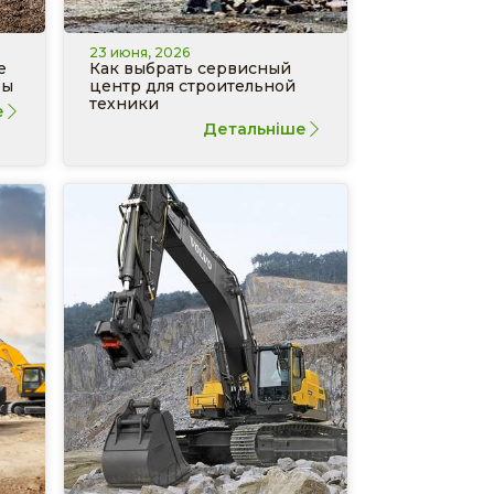
23 июня, 2026
е
Как выбрать сервисный
ры
центр для строительной
техники
е
Детальніше