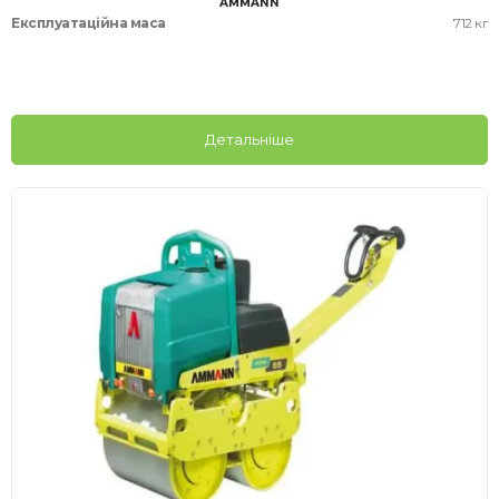
AMMANN
Експлуатаційна маса
712 кг
Детальніше