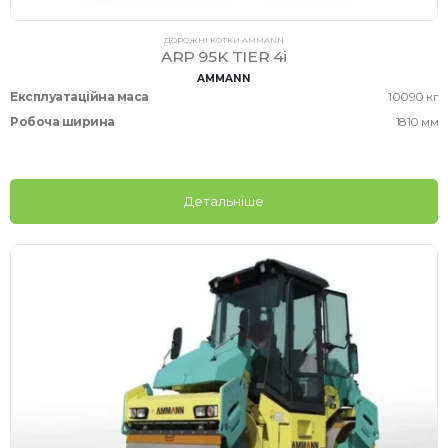
ДОРОЖНІ КОТКИ AMMANN
ARP 95K TIER 4i
AMMANN
Експлуатаційна маса
10090 кг
Робоча ширина
1810 мм
Детальніше