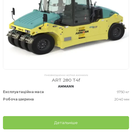
ПНЕВМОШИННІ КОТКИ AMMANN
ART 280 T4f
AMMANN
Експлуатаційна маса
9750 кг
Робоча ширина
2040 мм
Детальніше