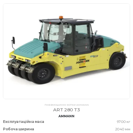
ПНЕВМОШИННІ КОТКИ AMMANN
ART 280 T3
AMMANN
Експлуатаційна маса
9700 кг
Робоча ширина
2040 мм