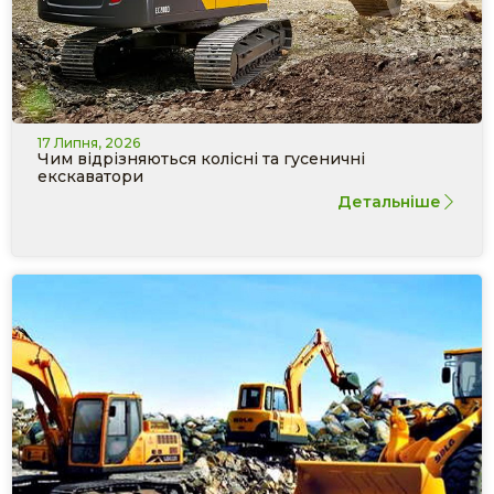
17 Липня, 2026
Чим відрізняються колісні та гусеничні
екскаватори
Детальніше