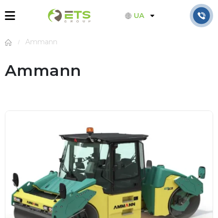
UA
Ammann
Ammann