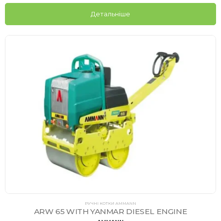
Детальніше
РУЧНІ КОТКИ AMMANN
ARW 65 WITH YANMAR DIESEL ENGINE