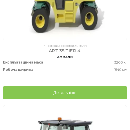
ПНЕВМОШИННІ КОТКИ AMMANN
ART 35 TIER 4i
AMMANN
Експлуатаційна маса
3200 кг
Робоча ширина
1540 мм
Детальніше