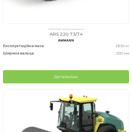
ҐРУНТОВІ КОТКИ AMMANN
ARS 220 T3/T4
AMMANN
Експлуатаційна маса
21930 кг
Ширина вальца
2130 мм
Детальніше