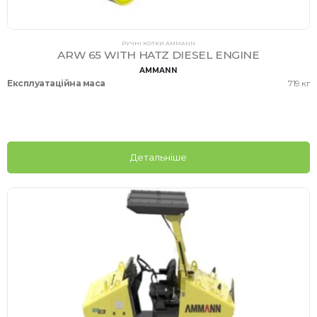
РУЧНІ КОТКИ AMMANN
ARW 65 WITH HATZ DIESEL ENGINE
AMMANN
Експлуатаційна маса
719 кг
Детальніше