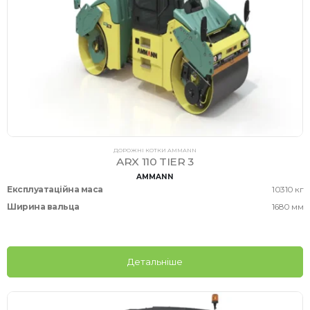
ДОРОЖНІ КОТКИ AMMANN
ARX 110 TIER 3
AMMANN
Експлуатаційна маса
10310 кг
Ширина вальца
1680 мм
Детальніше