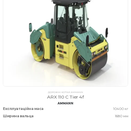
ДОРОЖНІ КОТКИ AMMANN
ARX 110 C Tier 4f
AMMANN
Експлуатаційна маса
10400 кг
Ширина вальца
1680 мм