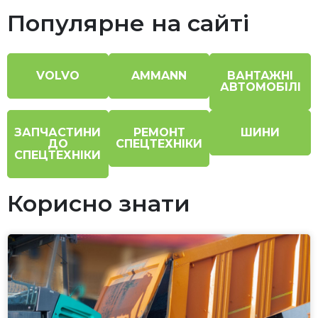
Популярне на сайті
VOLVO
AMMANN
ВАНТАЖНІ
АВТОМОБІЛІ
ЗАПЧАСТИНИ
РЕМОНТ
ШИНИ
ДО
СПЕЦТЕХНІКИ
СПЕЦТЕХНІКИ
Корисно знати