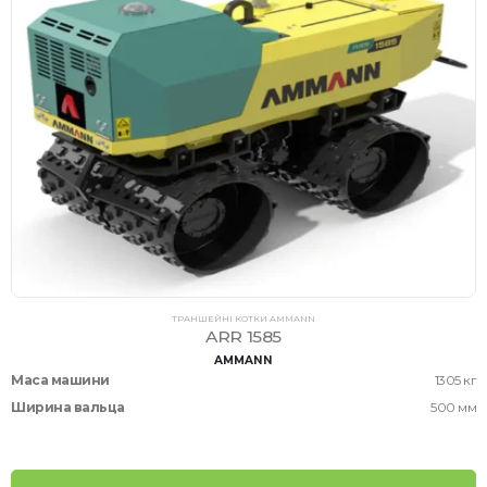
ТРАНШЕЙНІ КОТКИ AMMANN
ARR 1585
AMMANN
Маса машини
1305 кг
Ширина вальца
500 мм