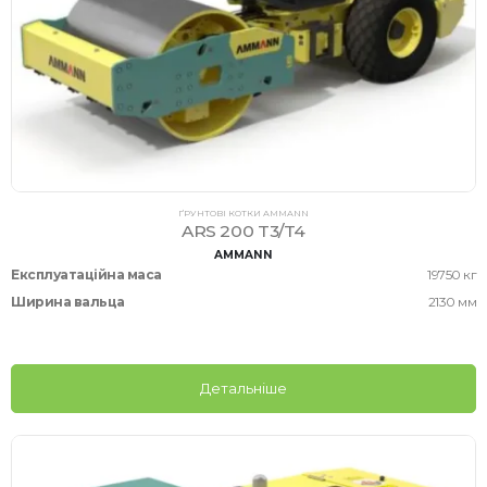
ҐРУНТОВІ КОТКИ AMMANN
ARS 200 T3/T4
AMMANN
Експлуатаційна маса
19750 кг
Ширина вальца
2130 мм
Детальніше