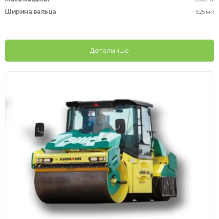
Ширина вальца
525 мм
Детальніше