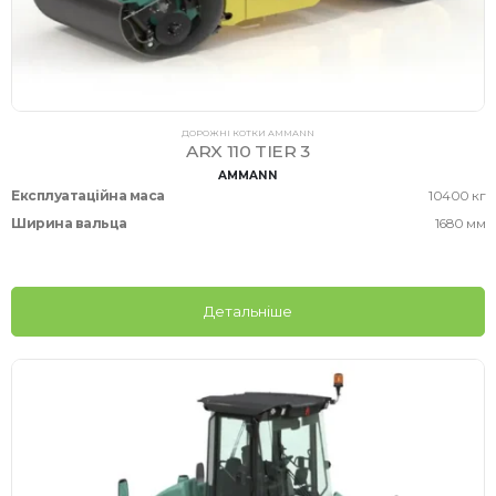
ДОРОЖНІ КОТКИ AMMANN
ARX 110 TIER 3
AMMANN
Експлуатаційна маса
10400 кг
Ширина вальца
1680 мм
Детальніше