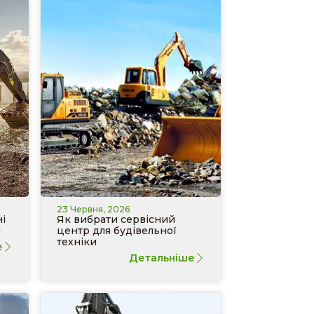
23 Червня, 2026
і
Як вибрати сервісний
и
центр для будівельної
техніки
е
Детальніше