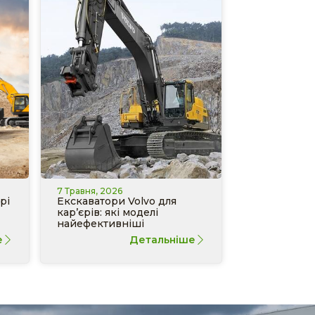
7 Травня, 2026
рі
Екскаватори Volvo для
кар’єрів: які моделі
найефективніші
е
Детальніше