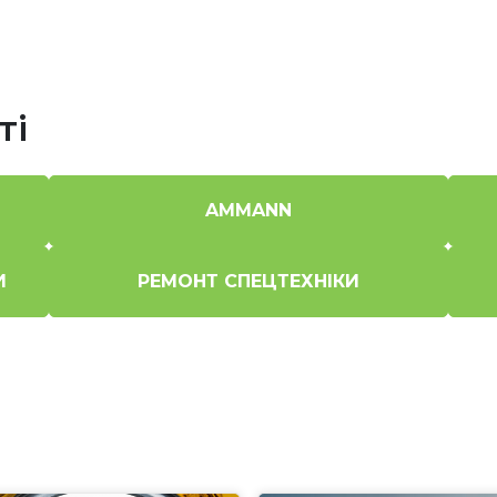
ті
AMMANN
И
РЕМОНТ СПЕЦТЕХНІКИ