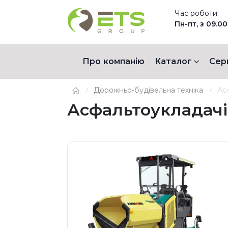
Час роботи:
Пн-пт, з 09.00
Про компанію
Каталог
Сер
Дорожньо-будівельна техніка
Ас
Асфальтоукладачі