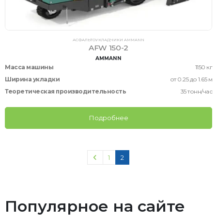
АСФАЛЬТОУКЛАДЧИКИ AMMANN
AFW 150-2
AMMANN
Масса машины
1150 кг
Ширина укладки
от 0.25 до 1.65 м
Теоретическая производительность
35 тонн/час
Подробнее
1
2
Популярное на сайте