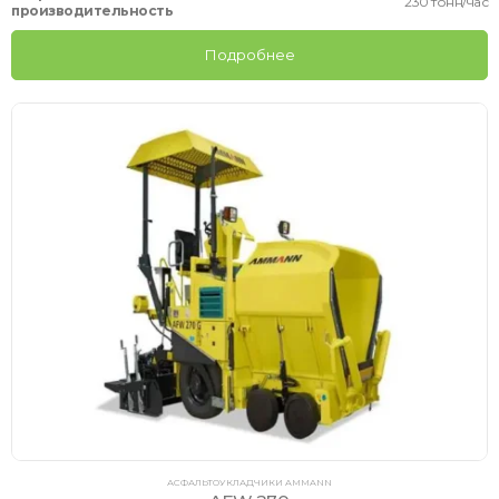
230 тонн/час
производительность
Подробнее
АСФАЛЬТОУКЛАДЧИКИ AMMANN