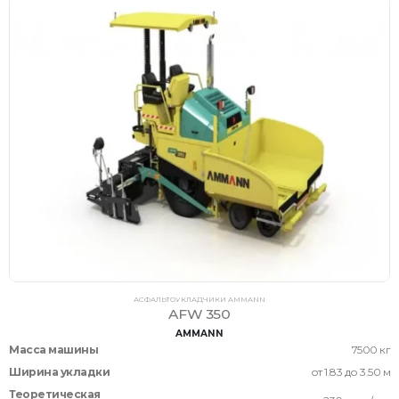
АСФАЛЬТОУКЛАДЧИКИ AMMANN
AFW 350
AMMANN
Масса машины
7500 кг
Ширина укладки
от 1.83 до 3.50 м
Теоретическая