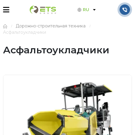
RU
Дорожно-строительная техника
Асфальтоукладчики
Асфальтоукладчики